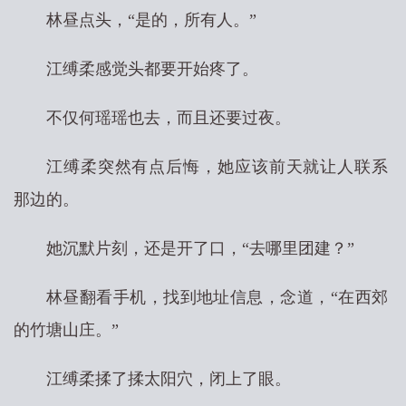
林昼点头，“是的，所有人。”
江缚柔感觉头都要开始疼了。
不仅何瑶瑶也去，而且还要过夜。
江缚柔突然有点后悔，她应该前天就让人联系
那边的。
她沉默片刻，还是开了口，“去哪里团建？”
林昼翻看手机，找到地址信息，念道，“在西郊
的竹塘山庄。”
江缚柔揉了揉太阳穴，闭上了眼。