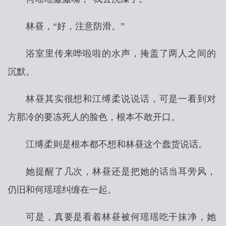
林昼，“好，注意防滑。”
浴室里传来哗啦啦的水声，掩盖了两人之间的
沉默。
林昼其实很想和江缚柔说说话，可是一看到对
方那冷的要冻死人的脸色，根本不敢开口。
江缚柔则是根本都不想和林昼这个蠢货说话。
她提醒了几次，林昼还是把她的话当耳旁风，
仍旧和何瑶瑶纠缠在一起。
可是，真要是看着林昼被何瑶瑶吃干抹净，她