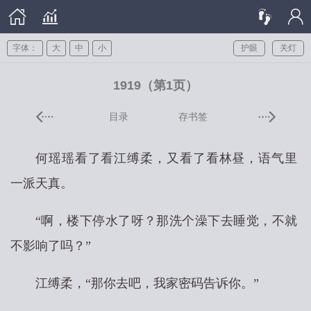
字体：
大
中
小
护眼
关灯
1919（第1页）
目录
存书签
何瑶瑶看了看江缚柔，又看了看林昼，语气里
一派天真。
“啊，楼下停水了呀？那洗个澡下去睡觉，不就
不影响了吗？”
江缚柔，“那你去吧，我家密码告诉你。”