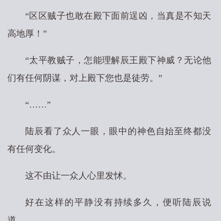
“区区贼子也敢在殿下面前逞凶，当真是不知天
高地厚！”
“太平教贼子，怎能理解辰王殿下神威？无论他
们有任何阴谋，对上殿下您也是徒劳。”
“……”
陆辰看了众人一眼，眼中的神色自始至终都没
有任何变化。
这不由让一众人心里发怵。
好在这样的平静没有持续多久，便听陆辰说
道。