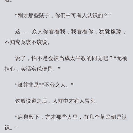
“刚才那些贼子，你们中可有人认识的？”
这……众人你看看我，我看看你，犹犹豫豫，
不知究竟该不该说。
说了，怕不是会被当成太平教的同党吧？“无须
担心，实话实说便是。”
“孤并非是非不分之人。”
这般说道之后，人群中才有人冒头。
“启禀殿下，方才那些人里，有几个草民倒是认
识。”