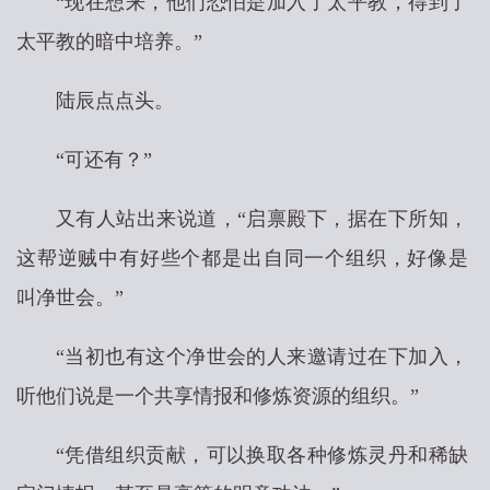
“现在想来，他们恐怕是加入了太平教，得到了
太平教的暗中培养。”
陆辰点点头。
“可还有？”
又有人站出来说道，“启禀殿下，据在下所知，
这帮逆贼中有好些个都是出自同一个组织，好像是
叫净世会。”
“当初也有这个净世会的人来邀请过在下加入，
听他们说是一个共享情报和修炼资源的组织。”
“凭借组织贡献，可以换取各种修炼灵丹和稀缺