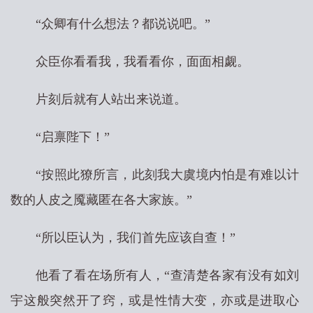
“众卿有什么想法？都说说吧。”
众臣你看看我，我看看你，面面相觑。
片刻后就有人站出来说道。
“启禀陛下！”
“按照此獠所言，此刻我大虞境内怕是有难以计
数的人皮之魇藏匿在各大家族。”
“所以臣认为，我们首先应该自查！”
他看了看在场所有人，“查清楚各家有没有如刘
宇这般突然开了窍，或是性情大变，亦或是进取心