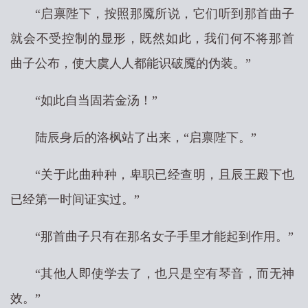
“启禀陛下，按照那魇所说，它们听到那首曲子
就会不受控制的显形，既然如此，我们何不将那首
曲子公布，使大虞人人都能识破魇的伪装。”
“如此自当固若金汤！”
陆辰身后的洛枫站了出来，“启禀陛下。”
“关于此曲种种，卑职已经查明，且辰王殿下也
已经第一时间证实过。”
“那首曲子只有在那名女子手里才能起到作用。”
“其他人即使学去了，也只是空有琴音，而无神
效。”