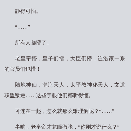
静得可怕。
“……”
所有人都懵了。
老皇帝懵，皇子们懵，大臣们懵，连洛家一系
的官员们也懵！
陆地神仙，瀚海天人，太平教神秘天人，文道
联盟叛逆……这些字眼他们都听得懂。
可连在一起，怎么就那么难理解呢？“……”
半晌，老皇帝才龙瞳微张，“你刚才说什么？”