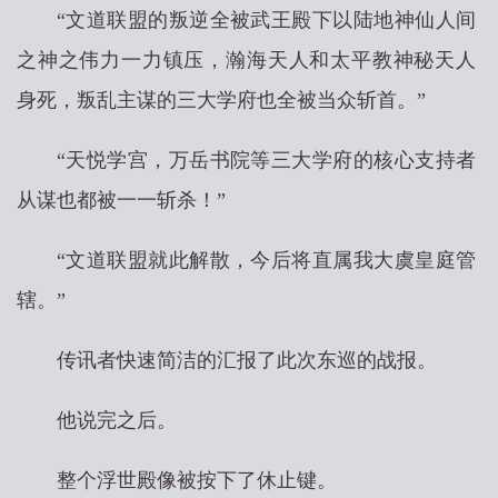
“文道联盟的叛逆全被武王殿下以陆地神仙人间
之神之伟力一力镇压，瀚海天人和太平教神秘天人
身死，叛乱主谋的三大学府也全被当众斩首。”
“天悦学宫，万岳书院等三大学府的核心支持者
从谋也都被一一斩杀！”
“文道联盟就此解散，今后将直属我大虞皇庭管
辖。”
传讯者快速简洁的汇报了此次东巡的战报。
他说完之后。
整个浮世殿像被按下了休止键。