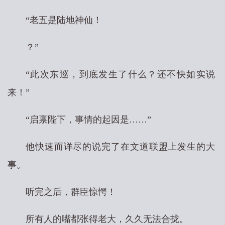
“老五是陆地神仙！
？”
“此次东巡，到底发生了什么？还不快如实说
来！”
“启禀陛下，事情的起因是……”
他快速而详尽的说完了在文道联盟上发生的大
事。
听完之后，群臣惊愕！
所有人的嘴都张得老大，久久无法合拢。