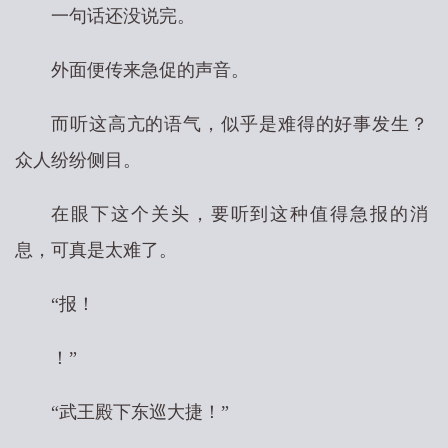
一句话还没说完。
外面便传来急促的声音。
而听这高亢的语气，似乎是难得的好事发生？
众人纷纷侧目。
在眼下这个关头，要听到这种值得急报的消
息，可真是太难了。
“报！
！”
“武王殿下东巡大捷！”