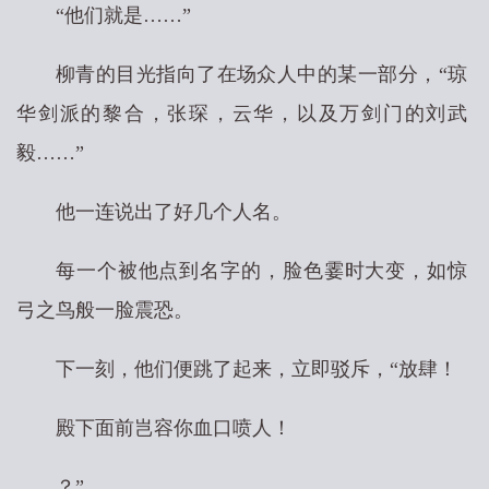
“他们就是……”
柳青的目光指向了在场众人中的某一部分，“琼
华剑派的黎合，张琛，云华，以及万剑门的刘武
毅……”
他一连说出了好几个人名。
每一个被他点到名字的，脸色霎时大变，如惊
弓之鸟般一脸震恐。
下一刻，他们便跳了起来，立即驳斥，“放肆！
殿下面前岂容你血口喷人！
？”