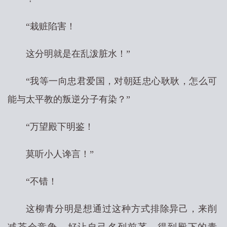
“栽赃陷害！
这分明就是在乱泼脏水！”
“我等一向忠君爱国，对朝廷忠心耿耿，怎么可
能与太平教的叛逆分子有染？”
“万望殿下明鉴！
莫听小人谗言！”
“不错！
这柳青分明是想通过这种方式排除异己，来削