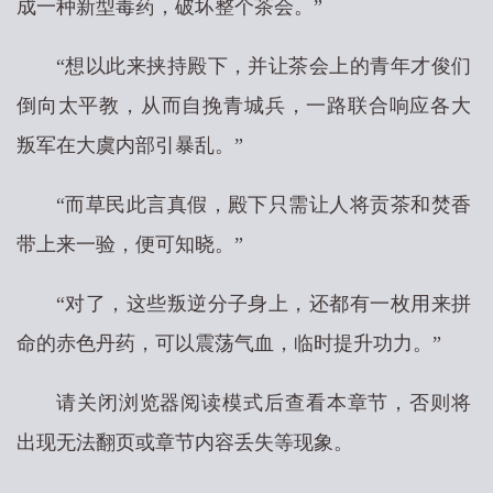
成一种新型毒药，破坏整个茶会。”
“想以此来挟持殿下，并让茶会上的青年才俊们
倒向太平教，从而自挽青城兵，一路联合响应各大
叛军在大虞内部引暴乱。”
“而草民此言真假，殿下只需让人将贡茶和焚香
带上来一验，便可知晓。”
“对了，这些叛逆分子身上，还都有一枚用来拼
命的赤色丹药，可以震荡气血，临时提升功力。”
请关闭浏览器阅读模式后查看本章节，否则将
出现无法翻页或章节内容丢失等现象。