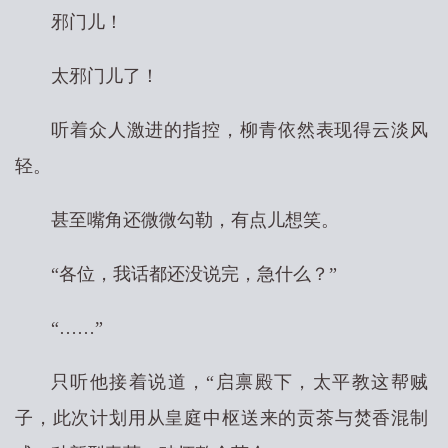
邪门儿！
太邪门儿了！
听着众人激进的指控，柳青依然表现得云淡风
轻。
甚至嘴角还微微勾勒，有点儿想笑。
“各位，我话都还没说完，急什么？”
“……”
只听他接着说道，“启禀殿下，太平教这帮贼
子，此次计划用从皇庭中枢送来的贡茶与焚香混制