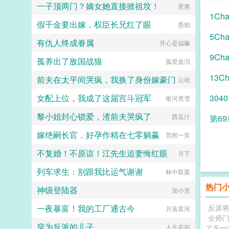
你一天住一套。姜姝这才发现，自己
一子顶两门？嫡女她直接掀祖坟！
景惠
现。路飞索隆山治草帽海贼团在此集
闪婚了本地一个大财阀，且那个大财
1Cha
结。...
阀就是她那个牛皮糖一样的微博粉
假千金要出嫁，权臣长兄红了眼
墨焰
丝。...
5Cha
有仇人终成眷属
开心是福嘛
9Cha
孤养出了敌国战狼
孤星血泪
13Ch
前夫在太平间哭疯，我换了身份嫁豪门
云祝
女配上位，我成了这届宫斗冠军
3040
银河煮雪
黎小姐封心锁爱，渣前夫哭疯了
西瓜汁
第6
嫁绝嗣长官，好孕作精在七零躺赢
莞然一笑
不复婚！不原谅！江先生追妻悔红眼
月下
列车求生：别跟我比运气谢谢
林中取栗
热门
神级登陆器
加小里
一夜暴富！我的工厂通古今
反派
月落星河
全师门
穿为反派的儿子
人生若初
了无c