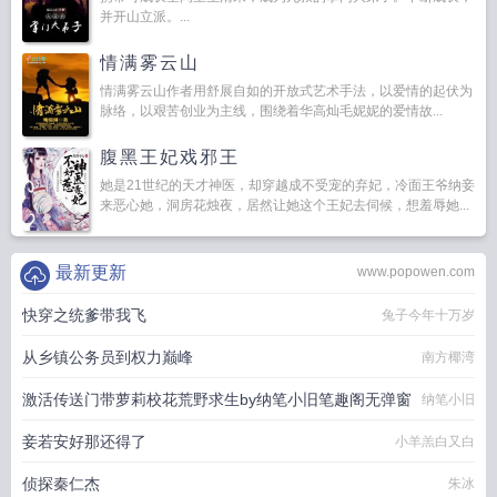
并开山立派。...
情满雾云山
情满雾云山作者用舒展自如的开放式艺术手法，以爱情的起伏为
脉络，以艰苦创业为主线，围绕着华高灿毛妮妮的爱情故...
腹黑王妃戏邪王
她是21世纪的天才神医，却穿越成不受宠的弃妃，冷面王爷纳妾
来恶心她，洞房花烛夜，居然让她这个王妃去伺候，想羞辱她...
最新更新
www.popowen.com
快穿之统爹带我飞
兔子今年十万岁
从乡镇公务员到权力巅峰
南方椰湾
激活传送门带萝莉校花荒野求生by纳笔小旧笔趣阁无弹窗
纳笔小旧
妾若安好那还得了
小羊羔白又白
侦探秦仁杰
朱冰