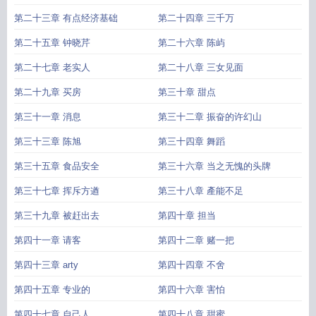
第二十三章 有点经济基础
第二十四章 三千万
第二十五章 钟晓芹
第二十六章 陈屿
第二十七章 老实人
第二十八章 三女见面
第二十九章 买房
第三十章 甜点
第三十一章 消息
第三十二章 振奋的许幻山
第三十三章 陈旭
第三十四章 舞蹈
第三十五章 食品安全
第三十六章 当之无愧的头牌
第三十七章 挥斥方遒
第三十八章 產能不足
第三十九章 被赶出去
第四十章 担当
第四十一章 请客
第四十二章 赌一把
第四十三章 arty
第四十四章 不舍
第四十五章 专业的
第四十六章 害怕
第四十七章 自己人
第四十八章 甜蜜