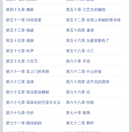
第四十九章 搬家
第五十章 江芷文的幽怨
第五十一章 问你老婆
第五十二章 你身上有她的香水味
第五十三章 挑破
第五十四章 邀请
第五十五章 感谢
第五十六章 头髮变顏色了
第五十七章 铃声
第五十八章 小三
第五十九章 六百万
第六十章 开花
第六十一章 送上门的宋丽
第六十二章 什么价值
第六十三章 选择
第六十四章 还不完的恩情
第六十五章 情况更加糟糕
第六十六章 坑
第六十七章 我喜欢的可是许太太
第六十八章 控制
第六十九章 代价
第七十章 鄙夷
第七十一章 顾佳妈妈
第七十二章 释怀