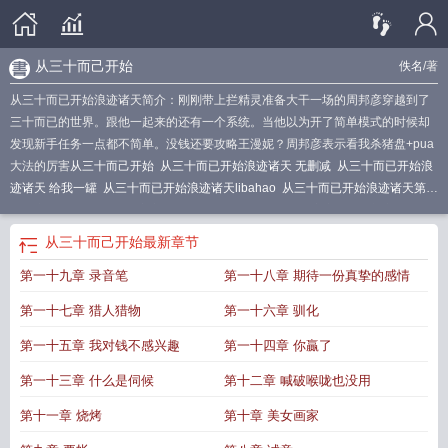
从三十而己开始
佚名
/著
从三十而已开始浪迹诸天简介：刚刚带上拦精灵准备大干一场的周邦彦穿越到了
三十而已的世界。跟他一起来的还有一个系统。当他以为开了简单模式的时候却
发现新手任务一点都不简单。没钱还要攻略王漫妮？周邦彦表示看我杀猪盘+pua
大法的厉害
从三十而己开始
从三十而已开始浪迹诸天 无删减
从三十而已开始浪
迹诸天 给我一罐
从三十而已开始浪迹诸天libahao
从三十而已开始浪迹诸天第八
十一章
从三十而已开始浪迹诸天未删减
从三十而已开始浪迹诸天最新章节免
从
三十而已开始浪迹诸天给我一瓶冰雪碧
从三十而已开始浪迹诸天书友群
从三十
从三十而己开始
最新章节
而已开始浪迹诸天3q中文网
从三十而已开始浪迹诸天篱笆好
从三十而已开始浪
第一十九章 录音笔
第一十八章 期待一份真挚的感情
迹诸天最新章节列表
从三十而已开始浪迹诸天笔趣阁
第一十七章 猎人猎物
第一十六章 驯化
第一十五章 我对钱不感兴趣
第一十四章 你贏了
第一十三章 什么是伺候
第十二章 喊破喉咙也没用
第十一章 烧烤
第十章 美女画家