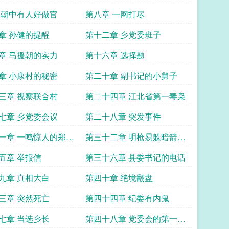
 朝中有人好做官
第八章 一网打尽
章 孙健的提醒
第十二章 乡党委班子
章 马援朝的实力
第十六章 选择题
章 小康村的秘密
第二十章 副书记的小舅子
三章 视察联合村
第二十四章 江北省第一毒枭
七章 乡党委会议
第二十八章 突发事件
一章 一鸣惊人的郑青
第三十二章 明枪易躲暗箭难
防
五章 举报信
第三十六章 县委书记的电话
九章 真相大白
第四十章 绝境翻盘
三章 突然死亡
第四十四章 纪委有内鬼
七章 当选乡长
第四十八章 党委会的第一次