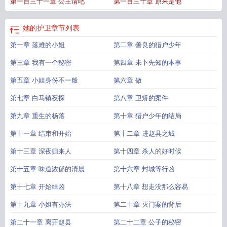
第一百三十一章 公主请吧
第一百三十章 原来是他
她的护卫
章节列表
第一章 落难的小姐
第二章 善良的猎户少年
第三章 我有一个秘密
第四章 未卜先知的本事
第五章 小姐身份不一般
第六章 做
第七章 白马镇夜探
第八章 卫矫的案件
第九章 重生的杨落
第十章 猎户少年的结局
第十一章 结束和开始
第十二章 进赵县之城
第十三章 深夜归来人
第十四章 杀人的好时候
第十五章 味道浓郁的清晨
第十六章 封城等行凶
第十七章 开始缉凶
第十八章 想走没那么容易
第十九章 小姐有办法
第二十章 灭门案的背后
第二十一章 离开赵县
第二十二章 公子的秘密