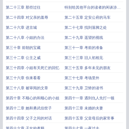
第二十三章 那些过往
特别给其他平台的读者的闲谈涉嫌
剧透攒文的别点开
第二十四章 对父亲的羞辱
第二十五章 定安公府的马车
第二十六章 进京城
第二十七章 找到落脚之处
第二十八章 小姐的办法
第二十九章 遥望的视线
第三十章 前朝的宝藏
第三十一章 考前的准备
第三十二章 公主之威
第三十三章 旧人初相见
第三十四章 小姐有关死亡的回忆
第三十五章 多年未见的朋友
第三十六章 你来看看
第三十七章 考场里外
第三十八章 被审阅的文章
第三十九章 卫矫的读书
第四十章 不顺心的和顺心的小姐
第四十一章 遇到仇人先打一顿
第四十二章 她和勇武伯世子
第四十三章 未婚的夫妻
第四十四章 父子之间的对话
第四十五章 父皇母后的家常事
第四十六章 子女的孝顺
第四十七章 一夜过去