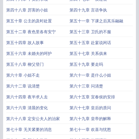
第四十八章 厉害的小姐
第四十九章 言语争执
第五十章 公主的及时处置
第五十一章 下课之后其乐融融
第五十二章 夜色里各有安宁
第五十三章 卫氏的不服
第五十四章 故人故事
第五十五章 赴宴说闲话
第五十六章 未婚夫的呵护
第五十七章 关系俱来
第五十八章 柳父登门
第五十九章 要走吗
第六十章 小姐不走
第六十一章 是什么小姐
第六十二章 说清楚
第六十三章 问清楚
第六十四章 夜半求人去
第六十五章 宜春侯的安排
第六十六章 清晨的变化
第六十七章 皇后的质问
第六十八章 定安公夫人的治家
第六十九章 皇帝的解释
第七十章 无关紧要的消息
第七十一章 欢喜与忧愁