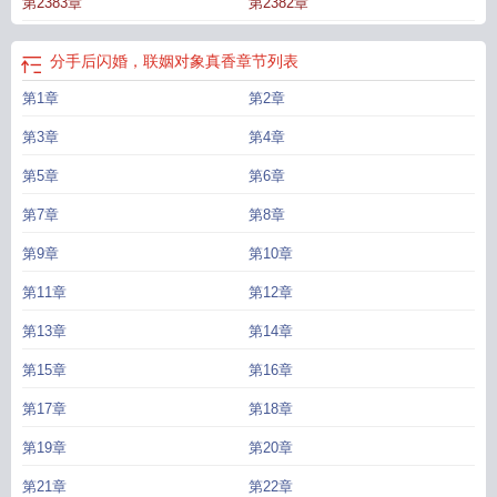
第2383章
第2382章
幸福吗
分手后闪婚是忘记前任
分手后闪婚的女生
分手后我联姻
分手后闪婚联
姻对象真香
分手后又联姻
分手后闪婚了
男友分手后闪婚了
分手后又联姻了
男
的分手后闪婚
分手后闪婚的男人
和前男友分手后闪婚
分手以后闪婚后悔
分手
分手后闪婚，联姻对象真香
章节列表
后立马闪婚的男人
分手后闪婚的男人心理
第1章
第2章
第3章
第4章
第5章
第6章
第7章
第8章
第9章
第10章
第11章
第12章
第13章
第14章
第15章
第16章
第17章
第18章
第19章
第20章
第21章
第22章