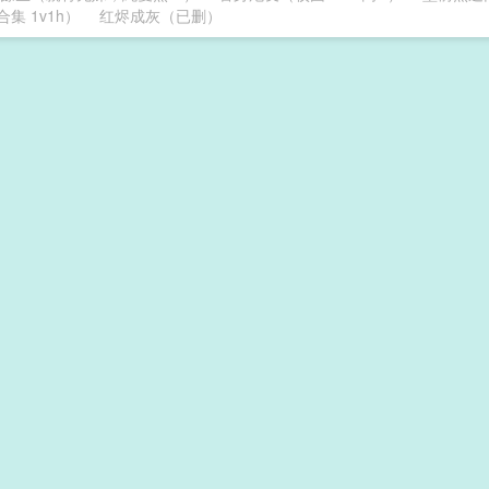
集 1v1h）
红烬成灰（已删）