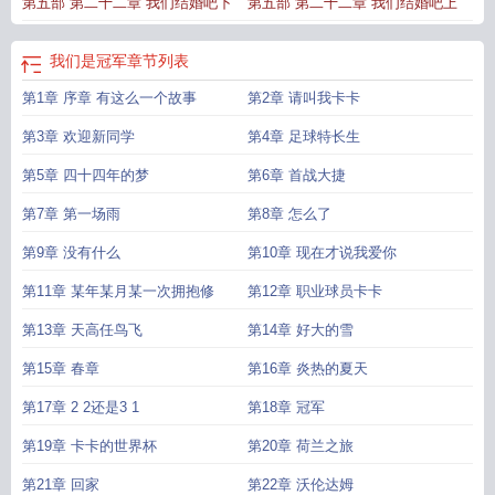
第五部 第二十二章 我们结婚吧下
第五部 第二十二章 我们结婚吧上
我们是冠军
章节列表
第1章 序章 有这么一个故事
第2章 请叫我卡卡
第3章 欢迎新同学
第4章 足球特长生
第5章 四十四年的梦
第6章 首战大捷
第7章 第一场雨
第8章 怎么了
第9章 没有什么
第10章 现在才说我爱你
第11章 某年某月某一次拥抱修
第12章 职业球员卡卡
第13章 天高任鸟飞
第14章 好大的雪
第15章 春章
第16章 炎热的夏天
第17章 2 2还是3 1
第18章 冠军
第19章 卡卡的世界杯
第20章 荷兰之旅
第21章 回家
第22章 沃伦达姆