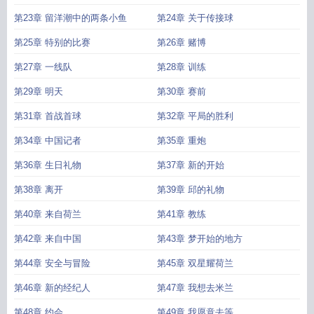
第23章 留洋潮中的两条小鱼
第24章 关于传接球
第25章 特别的比赛
第26章 赌博
第27章 一线队
第28章 训练
第29章 明天
第30章 赛前
第31章 首战首球
第32章 平局的胜利
第34章 中国记者
第35章 重炮
第36章 生日礼物
第37章 新的开始
第38章 离开
第39章 邱的礼物
第40章 来自荷兰
第41章 教练
第42章 来自中国
第43章 梦开始的地方
第44章 安全与冒险
第45章 双星耀荷兰
第46章 新的经纪人
第47章 我想去米兰
第48章 约会
第49章 我愿意去等