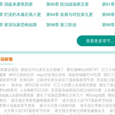
9章 强盗来袭第四更
第90章 统治战场第五更
第91
3章 烂泥朽木顽石第八更
第94章 发展与对抗第九更
第95
更
7章 资深玩家恐怖如斯
第98章 第三职业
第99
查看更多章节...
小说标签
档案建设规划
跑路后可以虐文女主都疯了
重生巅峰by决绝TXT
打工小
趣阁
神印王座的白玥
csgo历史地位排名
我超有钱睡芒txt百度
我打工
最新章节更
沧海百科
公路求生美女别追了漫画最新章节更
赏花宴上被
春水一
春水会
神印王座 白玲轩
打工小伙爱上女老板完整版
重生了谁
梦by顾青词
人在截教写日记的
赏花宴表妹因贪玩错过临时比赛
人在截
澈俞婉儿短剧免费观看
重生了谁谈恋爱啊女主有几个
网站tag地图
网站
txt
诸天领主李唯笔趣阁最新章节
诸天领主小说TXT最新章节列表
李唯小说最新章节更新
秦川大天尊小说御书屋
诸天领主李唯小说百
大天尊小说TXT最新章节列表
诸天领主李唯无弹窗笔趣阁全文
诸