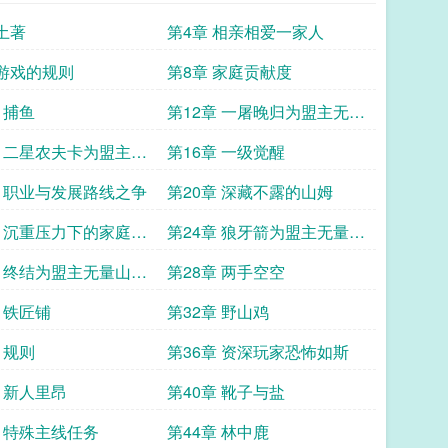
 土著
第4章 相亲相爱一家人
 游戏的规则
第8章 家庭贡献度
 捕鱼
第12章 一屠晚归为盟主无量
山宿舍老五加更
章 二星农夫卡为盟主无
第16章 一级觉醒
舍老五加更
章 职业与发展路线之争
第20章 深藏不露的山姆
章 沉重压力下的家庭发
第24章 狼牙箭为盟主无量山
宿舍老五加更
章 终结为盟主无量山宿
第28章 两手空空
加更
 铁匠铺
第32章 野山鸡
 规则
第36章 资深玩家恐怖如斯
章 新人里昂
第40章 靴子与盐
章 特殊主线任务
第44章 林中鹿