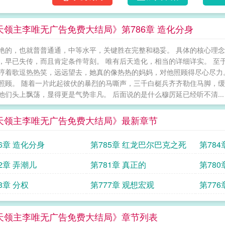
天领主李唯无广告免费大结局》第786章 造化分身
艳的，也就普普通通，中等水平，关键胜在完整和稳妥。 具体的核心理念
，早已失传，而且肯定条件苛刻。 唯有后天造化，相当的详细详实。 至
哼着歌逗热热笑，远远望去，她真的像热热的妈妈，对他照顾得尽心尽力
照顾。 随着一片此起彼伏的暴烈的马嘶声，三千白梃兵齐齐勒住马脚，
他们头上飘荡，显得更是气势非凡。 后面说的是什么穆厉延已经听不清...
天领主李唯无广告免费大结局》最新章节
86章 造化分身
第785章 红龙巴尔巴克之死
第784
2章 弄潮儿
第781章 真正的
第780
8章 分权
第777章 观想宏观
第776
天领主李唯无广告免费大结局》章节列表