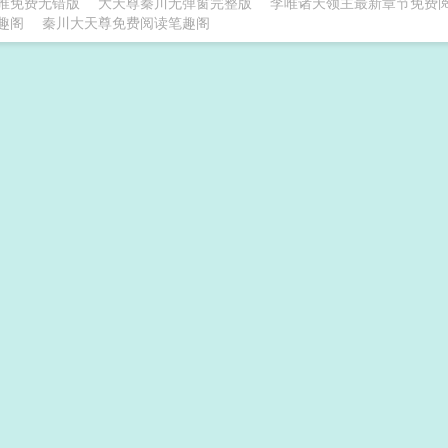
唯免费无错版
大天尊秦川无弹窗完整版
李唯诸天领主最新章节免费
趣阁
秦川大天尊免费阅读笔趣阁