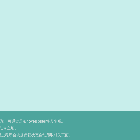
通过屏蔽novelspider字段实现。
任何立场。
爬虫程序会依据负载状态自动爬取相关页面。