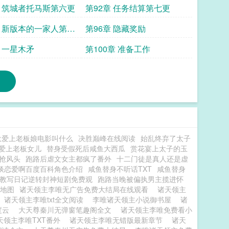
章 筑城者托马斯第六更
第92章 任务结算第七更
章 新版本的一家人第十
第96章 隐藏奖励
章 一星木矛
第100章 准备工作
伙爱上老板娘电影叫什么
决胜巅峰在线阅读
始乱终弃了太子
爱上老板女儿
替身受假死后咸鱼大西瓜
赏花宴上太子的玉
抢风头
跑路后虐文女主都疯了番外
十二门徒是真人还是虚
谈恋爱啊百度百科角色介绍
咸鱼替身不听话TXT
咸鱼替身
教写日记逆转封神短剧免费观
跑路当晚被偏执男主揽进怀
地图
诸天领主李唯无广告免费大结局在线观看
诸天领主
诸天领主李唯txt全文阅读
李唯诸天领主小说御书屋
诸
度云
大天尊秦川无弹窗笔趣阁全文
诸天领主李唯免费看小
天领主李唯TXT番外
诸天领主李唯无错版最新章节
诸天