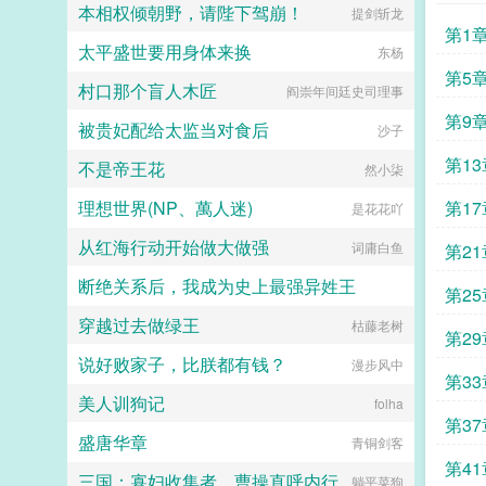
本相权倾朝野，请陛下驾崩！
愤怒的小疯子
提剑斩龙
卫攻x狠戾变态王爷受被王爷一个巴
人，人人都说，她的好日子要来了。
第1
掌扇爽了。■古耽误我秦楼约高冷闷
可女儿被送去和番儿子被打断双腿的
太平盛世要用身体来换
东杨
骚大将军x骄扬富贵小少爷被老婆倒
冬天，她也以嫉妒盗窃两重罪名，死
追又放弃，将军等会，小祖宗哎！■
在一个寒冷的夜。青雀死不瞑目。她
第5
村口那个盲人木匠
阎崇年间廷史司理事
东幻众神审判日疯批大佬x高冷之花
想问一问她的小姐，她从小相伴，一
为神清路的蓝星5s指挥长军官权昼，
起长大的小姐分明情分承诺历历在
第9
被贵妃配给太监当对食后
沙子
遇到一个顶级疯批罪犯。想杀我？试
目，为什么这样待她？为什么这样待
试接吻吗？■现耽第13个治疗师狂躁
她的孩子们？重来一回，她已经是姑
量山
第1
不是帝王花
然小柒
失眠的霸总，被手段高超的pua心理
爷的侍妾，肚里才怀上女儿。上一世
治疗师狠狠拿捏。老婆把我的精神病
醉眼看她目不转睛的楚王，此生依旧
理想世界(NP、萬人迷)
第17
是花花吖
治成了恋爱脑...
紧盯着她。摸着还未隆起的小腹，她
抛却礼义廉耻，上了楚王的榻。...
从红海行动开始做大做强
词庸白鱼
第2
断绝关系后，我成为史上最强异姓王
舍老
第2
穿越过去做绿王
孤独的小明
枯藤老树
第2
说好败家子，比朕都有钱？
漫步风中
第3
美人训狗记
folha
第3
盛唐华章
青铜剑客
第4
三国：寡妇收集者，曹操直呼内行
躺平菜狗