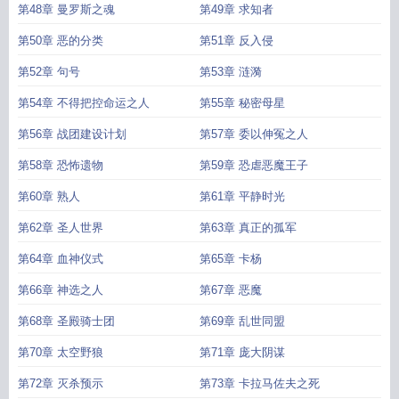
第48章 曼罗斯之魂
第49章 求知者
第50章 恶的分类
第51章 反入侵
第52章 句号
第53章 涟漪
第54章 不得把控命运之人
第55章 秘密母星
第56章 战团建设计划
第57章 委以伸冤之人
第58章 恐怖遗物
第59章 恐虐恶魔王子
第60章 熟人
第61章 平静时光
第62章 圣人世界
第63章 真正的孤军
第64章 血神仪式
第65章 卡杨
第66章 神选之人
第67章 恶魔
第68章 圣殿骑士团
第69章 乱世同盟
第70章 太空野狼
第71章 庞大阴谋
第72章 灭杀预示
第73章 卡拉马佐夫之死