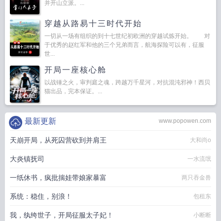
并开山立派。...
穿越从路易十三时代开始
一切从一场有组织的到十七世纪初欧洲的穿越试炼开始。 对
于优秀的赵红军和他的三个兄弟而言，航海探险可以有，征服
世...
开局一座核心舱
以战锤之火，审判庭之魂，跨越万千星河，对抗混沌邪神！西贝
猫出品，完本保证。...
最新更新
www.popowen.com
天崩开局，从死囚营砍到并肩王
大和尚o
大炎镇抚司
一水流氓
一纸休书，疯批揣娃带娘家暴富
两只吞金兽
系统：稳住，别浪！
包租东
我，纨绔世子，开局征服太子妃！
小断断