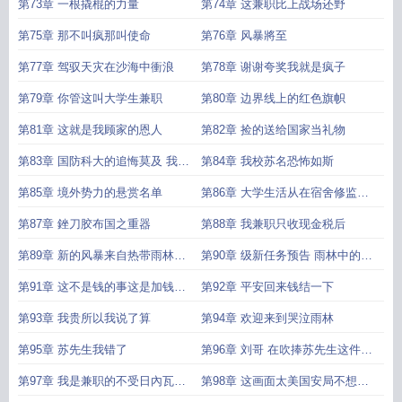
肩包的少年出现了
第73章 一根撬棍的力量
第74章 这兼职比上战场还野
第75章 那不叫疯那叫使命
第76章 风暴將至
第77章 驾驭天灾在沙海中衝浪
第78章 谢谢夸奖我就是疯子
第79章 你管这叫大学生兼职
第80章 边界线上的红色旗帜
第81章 这就是我顾家的恩人
第82章 捡的送给国家当礼物
第83章 国防科大的追悔莫及 我们
第84章 我校苏名恐怖如斯
应该直接绑了他
第85章 境外势力的悬赏名单
第86章 大学生活从在宿舍修监听
核心开始
第87章 銼刀胶布国之重器
第88章 我兼职只收现金税后
第89章 新的风暴来自热带雨林的
第90章 级新任务预告 雨林中的不
紧急求助
死病毒
第91章 这不是钱的事这是加钱的
第92章 平安回来钱结一下
事
第93章 我贵所以我说了算
第94章 欢迎来到哭泣雨林
第95章 苏先生我错了
第96章 刘哥 在吹捧苏先生这件事
上我不能输
第97章 我是兼职的不受日內瓦公
第98章 这画面太美国安局不想存