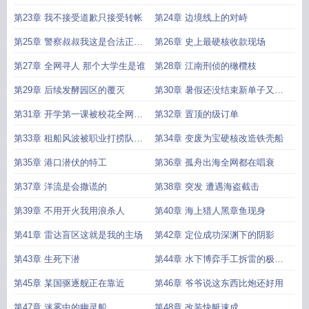
第23章 我不接受道歉只接受转帐
第24章 边境线上的对峙
第25章 警察叔叔我这是合法正当
第26章 史上最硬核收款现场
防卫吧
第27章 全网寻人 那个大学生是谁
第28章 江南刑侦的橄欖枝
第29章 后续发酵园区的覆灭
第30章 暑假还没结束新单子又来
了
第31章 开学第一课被校花全网搜
第32章 置顶的级订单
索
第33章 租船风波被职业打捞队嘲
第34章 变废为宝硬核改造铁壳船
讽
第35章 港口潜伏的特工
第36章 孤舟出海全网都在唱衰
第37章 洋流是会撒谎的
第38章 突发 遭遇海盗截击
第39章 不用开火我用浪杀人
第40章 海上猎人黑章鱼现身
第41章 雷达盲区这就是我的主场
第42章 定位成功深渊下的阴影
第43章 生死下潜
第44章 水下博弈手工拆雷的极致
表演
第45章 某国驱逐舰正在靠近
第46章 爷爷说这东西比炮还好用
第47章 迷雾中的幽灵船
第48章 改装快艇速成