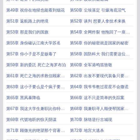
第49章 祝你在地狱也能看到烟花
第50章 尘埃落定 引爆海底沼气
第51章 返航路上的绝境
第52章 谈判 想要人拿技术来换
第53章 那是我们的国旗
第54章 全网炸裂 他拖回了一座金
山
第55章 身份確认江南大学苏名
第56章 你的秘密就是国家的秘密
第57章 你小子是不是贩毒了
第58章 国防科大 我们需要这位天
才
第59章 新的委託 死亡之海罗布泊
第60章 全军港鸣笛致敬
第61章 死亡之海的求救信顾家半
第62章 出发不要现代装备只要一
数身家的重託
捆麻绳两把斧子
第63章 这小子要么是个疯子要么
第64章 我爷爷教过星星不会撒谎
就是个天才
第65章 黑风暴降临
第66章 这不只是简单的失踪案
第67章 我这大学生兼职比你特种
第68章 我兼职寻人顺便帮国家清
兵都野
理垃圾
第69章 代號地听的惊天阴谋
第70章 脉络逆行古城现
第71章 顾微光的绝望那个背著双
第72章 地宫大逃杀