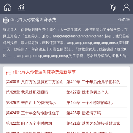
缅北寻人你管这叫赚学费
佚名
/著
缅北寻人，你管这叫赚学费？简介：大一新生苏名，暑假期间为了挣够学费，在
网上开启了「全能寻人」兼职。amp;amp;emsp;amp;amp;emsp;起初，他只是帮
邻居找猫、帮大妈寻狗，画风还算正常。amp;amp;emsp;amp;amp;emsp;直到那
一天，他接到了一单高达五十万赏金的委託：「救救我女儿，她被骗进了缅北K
区……」amp;amp;emsp;amp;amp;emsp;为了学费，苏名只身横跨边
缅北人员什
么意思
缅北寻人
缅北人员宣传
缅北人员怎么了
你管这叫赚学费?TXT
你管这
叫赚学费txt文本
你管这叫赚学费TXT
缅北逗留中国人员名单
你管这叫赚学费免
缅北寻人你管这叫赚学费
最新章节
费阅读
你管这叫赚学费.TXT
缅北本地人
缅北抓人
你管这叫赚学费
缅北人员是
第430章 八百万的胳膊五百万的命
第429章 二十年后她儿子把我的胳
些什么人
缅北逗留
缅北人员啥意思
缅北人员情况
缅北逗留人员名单
缅北联系
方式
缅北寻人你管这叫赚学费
膊卸了
第428章 我见过那双眼睛
第427章 我求你俩当个人
第426章 来自西山的特殊指示
第425章 一个不標准的军礼
第424章 三十年空防命脉保住了
第423章 债还清了吗
第422章 叼了五个小时的烟
第421章 以国之名迎接英雄回家