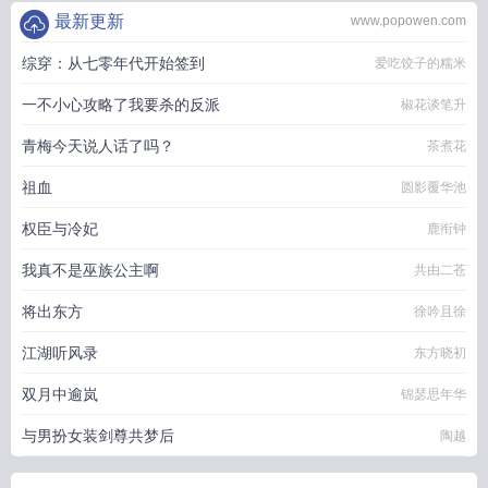
最新更新
www.popowen.com
综穿：从七零年代开始签到
爱吃饺子的糯米
一不小心攻略了我要杀的反派
椒花谈笔升
青梅今天说人话了吗？
茶煮花
祖血
圆影覆华池
权臣与冷妃
鹿衔钟
我真不是巫族公主啊
共由二苍
将出东方
徐吟且徐
江湖听风录
东方晓初
双月中逾岚
锦瑟思年华
与男扮女装剑尊共梦后
陶越