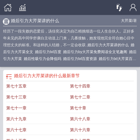
婚后引力大芹菜讲的什么
大芹菜
/著
经历了一段失败的恋爱后，汤佳奕决定为自己精挑细选一位人生合伙人。正好多
年未见的高中同学舒康白主动送上门来，几番接触，她发现他完全符合她心目中
理想丈夫的标准。和这样的人结婚，不一定会收获..
婚后引力大芹菜讲的什么
婚
后引力大芹菜全文
婚后引力txt百度
婚后引力by大芹菜免费阅读全文笔趣阁
婚后
引力大芹菜
婚后性吸引力会降低吗
婚后引力txt百度资源
婚后引力txt大芹菜百
度
婚后引力在线阅读
婚后引力大芹菜百度
婚后引力大芹菜晋江
婚后引力大芹菜讲的什么
最新章节
第七十五章
第七十四章
第七十三章
第七十二章
第七十一章
第七十章
第六十九章
第六十八章
第六十七章
第六十六章