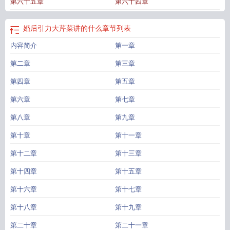
第六十五章
第六十四章
婚后引力大芹菜讲的什么
章节列表
内容简介
第一章
第二章
第三章
第四章
第五章
第六章
第七章
第八章
第九章
第十章
第十一章
第十二章
第十三章
第十四章
第十五章
第十六章
第十七章
第十八章
第十九章
第二十章
第二十一章