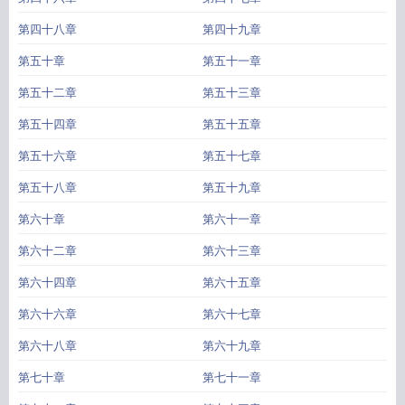
第四十八章
第四十九章
第五十章
第五十一章
第五十二章
第五十三章
第五十四章
第五十五章
第五十六章
第五十七章
第五十八章
第五十九章
第六十章
第六十一章
第六十二章
第六十三章
第六十四章
第六十五章
第六十六章
第六十七章
第六十八章
第六十九章
第七十章
第七十一章