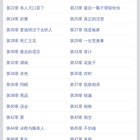
第22章 杀人灭口罢了
第23章 最后一颗子弹留给你
第24章 折磨
第25章 真正的沈璧
第26章 更值得活下去的人
第27章 我是输家
第28章 死亡之花
第29章 一生荒唐事
第30章 最后的谎言
第31章 算计
第32章 调戏
第33章 花架子
第34章 赤色
第35章 存时
第36章 同眠
第37章 肌肤相亲
第38章 黑晶
第39章 错漏
第40章 误会
第41章 相救
第42章 爱
第43章 相交
第44章 冰棺与睡美人
第45章 不归魂
第46章 复生
第47章 灰烬