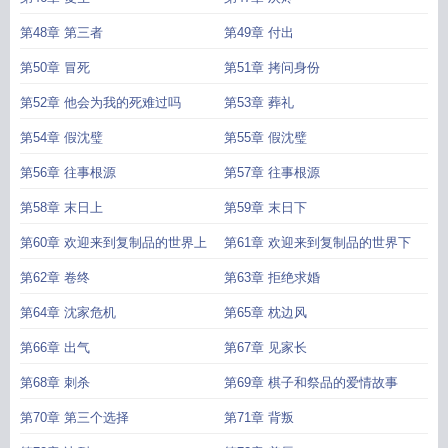
第48章 第三者
第49章 付出
第50章 冒死
第51章 拷问身份
第52章 他会为我的死难过吗
第53章 葬礼
第54章 假沈璧
第55章 假沈璧
第56章 往事根源
第57章 往事根源
第58章 末日上
第59章 末日下
第60章 欢迎来到复制品的世界上
第61章 欢迎来到复制品的世界下
第62章 卷终
第63章 拒绝求婚
第64章 沈家危机
第65章 枕边风
第66章 出气
第67章 见家长
第68章 刺杀
第69章 棋子和祭品的爱情故事
第70章 第三个选择
第71章 背叛