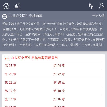
21世纪女医生穿越殉葬
十荒人
/著
爱莉安娜上辈子是化学研究员，这个年代可没有化学研究，她只能去做和专业沾
点边的医生。起初大家认为她救治亨利王子，只是为了获得名利后接触贵族，借
此嫁入豪门而已。后来“消毒水，消炎药，麻醉剂，抗生素，她研究出来的这些药
剂，为外科手术奠定了一个新世界。”“青霉素，大蒜素，天花治愈药剂，她把医药
行业抬到了一个新高度。”“以医生的身份进入了政坛，最后统一了欧洲，她是划下
新时代的人物。”爱莉安娜：“也许你们不相信，刚开始我只是为了保护自己。”众
人：“那你养成一个王子是什么意思？”爱莉安娜：“胡说，他那是自我养成，不关
21世纪女医生穿越殉葬
最新章节
我的事。”PS：架空大英，真实的历史不是这样子的。
女医生穿越的高分
主角穿
第 25 章
第 24 章
越18世纪
穿越18世纪女医生推荐
21世纪女医生穿越回古代
穿越18世纪的
穿越
18世纪女医生免费阅读
21世纪的外科女医生穿越是什么书
女医生穿越古代的全
第 23 章
第 22 章
集
女医生穿越的
21世纪女医生穿越到民国
女医生穿越推荐
经典女医生穿越推
荐
21世纪女医生穿越电视剧
穿越18世纪
穿越18世纪欧洲女主
21世纪女医生穿
第 21 章
第 20 章
越剧免费观看
穿越十八世纪女主
讲述女医生穿越的
21世纪女医穿越到古代
第 19 章
第 18 章
的
21世纪女医生穿越八零年代
古装21世纪女医生穿越短剧
21世纪女医生穿越
殉葬
女医生穿越
21世纪穿越的医女
21世纪女医生穿越
女医生的穿越
21世纪
第 17 章
第 16 章
的女医生穿越是什么书
21世纪女医生穿越成仵作
女医生穿越到古代的叫什么名