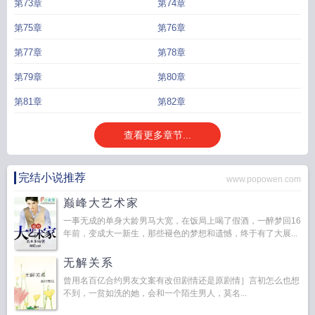
第73章
第74章
第75章
第76章
第77章
第78章
第79章
第80章
第81章
第82章
查看更多章节...
完结小说推荐
www.popowen.com
巅峰大艺术家
一事无成的单身大龄男马大宽，在饭局上喝了假酒，一醉梦回16
年前，变成大一新生，那些褪色的梦想和遗憾，终于有了大展...
无解关系
曾用名百亿合约男友文案有改但剧情还是原剧情］言初怎么也想
不到，一贫如洗的她，会和一个陌生男人，莫名...