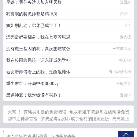
星铁：我任务达人加入聊天群
五股辫
我扮演的契诡师都是精神病
赤亦生
姐姐别乱动，弟弟已成年了！
卜了
漂亮后妈要翻身，我在七零养崽崽
紫皮糖
拥有魔王基因的我，真没想吃软饭
一支威士忌
我在校园靠系统一证永证成为学神
特工42
被女帝师傅看上的我，觉醒混沌体
野山椒炒牛柳
重生末世：开局中奖3000万
六根韭菜
黑道神豪：我对钱没有兴趣！
夏侯中
大宅书
苏铭吴雨曼的免费阅读
炮灰有难了笔趣阁在线阅读免费
都市之神豪首富
穿成恶毒后娘我成了全村的团宠正版
离离原上
草什么岁什么枯荣
穿成恶毒后娘我成了全村的团宠免费全文阅读
烟花与人生的唯美句子
玫瑰轻颤时短剧全集免费观看
神间失格