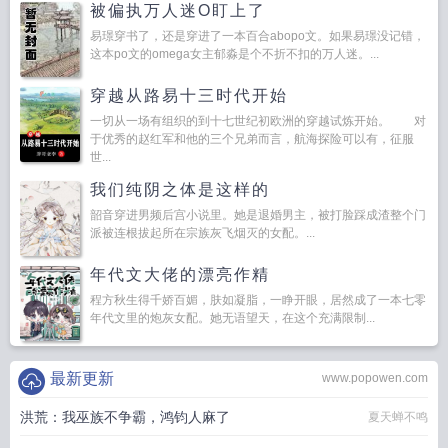
被偏执万人迷O盯上了
易璟穿书了，还是穿进了一本百合abopo文。如果易璟没记错，
这本po文的omega女主郁淼是个不折不扣的万人迷。...
穿越从路易十三时代开始
一切从一场有组织的到十七世纪初欧洲的穿越试炼开始。 对
于优秀的赵红军和他的三个兄弟而言，航海探险可以有，征服
世...
我们纯阴之体是这样的
韶音穿进男频后宫小说里。她是退婚男主，被打脸踩成渣整个门
派被连根拔起所在宗族灰飞烟灭的女配。...
年代文大佬的漂亮作精
程方秋生得千娇百媚，肤如凝脂，一睁开眼，居然成了一本七零
年代文里的炮灰女配。她无语望天，在这个充满限制...
最新更新
www.popowen.com
洪荒：我巫族不争霸，鸿钧人麻了
夏天蝉不鸣