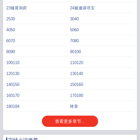
23修葺洞府
24被邀请寻宝
2530
3040
4050
5060
6070
7080
8090
90100
100110
110120
120130
130140
140150
150160
160170
170180
180184
终章
查看更多章节...