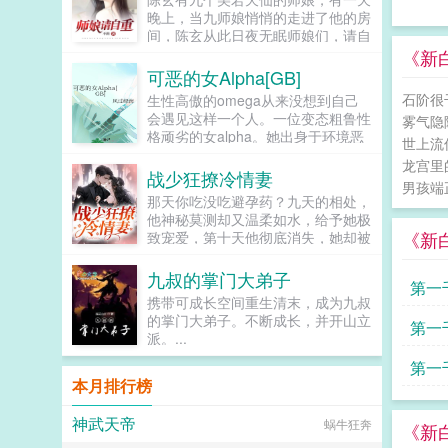
晚上，当九师娘悄悄的走进了他的房
间，陈玄从此日夜无眠师娘们，请自
重啊！...
《新
可恶的女Alpha[GB]
石阶很
生性高傲的omega从来没想到自己
会遇见这样一个人。一位变态粗鲁性
雾气隐
格顽劣的女alpha。她出身于环境恶
世上流
劣的荆棘星底层，却有着深不可测的
龙宫里
实力。她对其他人礼貌友好，唯独对
战少狂撩冷情妻
男孩端
自己态度恶劣。她积极活跃，干劲十
那天你吃没吃避孕药？九天的相处，
足，极具探险精神。她言语轻浮，肆
他神秘莫测却又温柔如水，给予她极
意妄为，逗弄他的感情。她彬彬有礼
《新
致宠爱，第十天他彻底消失，她却被
却又眼神露骨。高傲的omega破防
人送进精神病院，出逃之后发现已经
扭曲，却又因为慕强而情不自禁的被
怀上他的孩子。几年后再遇，她隐瞒
九叔的掌门大弟子
吸引着。他看着她一步步成长，看着
第一
生子的事，当他知道真相后，疯一样
她的名字响彻云霄。她是，随流光。
携带可成长空间重生清末，成为九叔
将她拥入怀宝，你生第一胎的时候我
这是一个灵气复苏的星际时代。这里
的掌门大弟子。不断成长，并开山立
第一
不在你身边，弥补这个遗憾唯一的办
尖端的酷炫科技和花哨的灵气法术并
派。...
法就是再生一个1v1结局。本故事纯
存。这里的一切都欣欣向荣。这里，
属虚构，如有雷同，纯属巧合...
第一
也是属于随流光的时代。文案文名男
本月排行榜
主视角，文内女主视角。本是爽文写
成甜文的恋爱升级文，剧情和感情对
神武天帝
半？（走剧情的时候小情侣也可能黏
蜗牛狂奔
《新
黏糊糊，中后期作者沉迷炖肉无法自