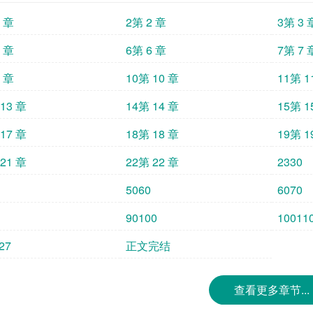
1 章
2第 2 章
3第 3 
5 章
6第 6 章
7第 7 
9 章
10第 10 章
11第 1
13 章
14第 14 章
15第 1
17 章
18第 18 章
19第 1
21 章
22第 22 章
2330
5060
6070
90100
10011
27
正文完结
查看更多章节...