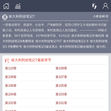
侯大利刑侦笔记7
小桥老树
/著
一部集侦查学、痕迹学、社会学、尸体解剖学、犯罪心理学之大成的教科书式破
案小说。有时真相让人毛骨悚然，有时真相让人热泪盈眶。——————39桩大
案要案、68个犯罪现场、107种侦查手段、614位涉..
侯大利刑侦笔记许海结局
侯
大利刑侦笔记8免费阅读
侯大利刑侦笔记TXT
侯大利刑侦笔记1-9
侯大利刑侦笔
记1-9免费听书
侯大利刑侦笔记3鉴证风云
侯大利刑侦笔记杨永福简介
侯大利刑
侦笔记全文
侯大利刑侦笔记5在线阅读
侯大利刑侦笔记第一部
侯大利刑侦笔记
侯大利最后和谁在一起了
侯大利刑侦笔记3
侯大利刑侦笔记1txt
侯大利刑侦笔记
侯大利刑侦笔记7
最新章节
吧
侯大利刑侦笔记1-9TXT百度
侯大利刑侦笔记4目录
侯大利刑侦笔记侯国龙结
第110章
第109章
局
侯大利刑侦笔记无弹窗
侯大利刑侦笔记3免费阅读
侯大利刑侦笔记5
侯大利
刑侦笔记1-9epub
侯大利刑侦笔记有声免费
侯大利刑侦笔记全套
侯大利刑侦笔
第108章
第107章
记1一6部
侯大利刑侦笔记9免费
侯大利刑侦笔记1-9TXT
侯大利刑侦笔记2阅
读
侯大利刑侦笔记最新
侯大利刑侦笔记1-9txt
侯大利刑侦笔记各人物结局
侯大
第106章
第105章
利刑侦笔记百度百科
侯大利刑侦笔记7
侯大利刑侦笔记人物结局
侯大利刑侦笔
第104章
第103章
记宁陵结局
侯大利刑侦笔记2辨骨寻凶 小桥老树
侯大利刑侦笔记丁丽是谁杀
的
侯大利刑侦笔记5线阅读
侯大利刑侦笔记免费听书
侯大利刑侦笔记作者
侯大
第102章
第101章
利刑侦笔记田甜怎么牺牲的
侯大利刑侦笔记谁杀的杨帆
侯大利刑侦笔记2
侯大