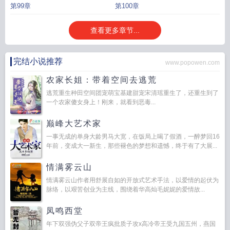
第99章
第100章
查看更多章节...
完结小说推荐
www.popowen.com
农家长姐：带着空间去逃荒
逃荒重生种田空间团宠萌宝基建甜宠宋清瑶重生了，还重生到了
一个农家傻女身上！刚来，就看到恶毒...
巅峰大艺术家
一事无成的单身大龄男马大宽，在饭局上喝了假酒，一醉梦回16
年前，变成大一新生，那些褪色的梦想和遗憾，终于有了大展...
情满雾云山
情满雾云山作者用舒展自如的开放式艺术手法，以爱情的起伏为
脉络，以艰苦创业为主线，围绕着华高灿毛妮妮的爱情故...
凤鸣西堂
年下双强伪父子双帝王疯批质子攻x高冷帝王受九国五州，燕国