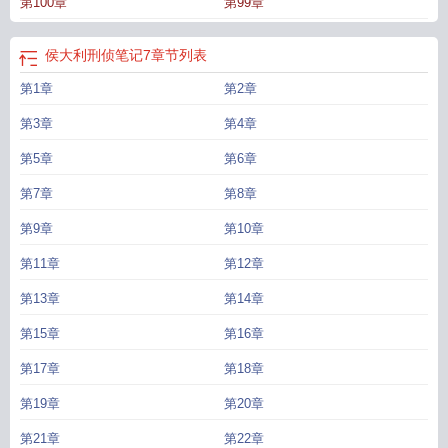
第100章
第99章
利刑侦笔记在线
侯大利刑侦笔记7
章节列表
第1章
第2章
第3章
第4章
第5章
第6章
第7章
第8章
第9章
第10章
第11章
第12章
第13章
第14章
第15章
第16章
第17章
第18章
第19章
第20章
第21章
第22章