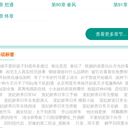
章 想通
第90章 春风
第91章
章 终章
查看更多章节...
小说标签
疼娘不爱的孩子到底有多难过
泰拉意思
泰拉了
联姻的老婆比白月光好
事
凶宅主人真实经历故事
锁链项链叫什么品牌的
嘘它在看着你免费阅
开始简化修仙加料
等了十年的竹马爱上清冷
从宇智波开始爆兵
战神下
小狗今天分手了吗by鱼千机剧透
从文明晋升考核开始装天才笔趣阁AA
短剧全集
莫离电视剧在线
小太妹的表现有哪些
校园武神43集
恋综里
日常
宠妃娇养日常txt
宠妃娇养日常江予袖
宠妃娇养日常完整版
宠
度
宠妃娇养日常全免梨酒儿
宠妃娇养日常 椰梨小姐
宠妃娇宠日常
宠妃娇养日常在线阅读
宠妃娇养日常无弹窗
宠妃娇养日常月非娆
宠
煞竹马
嫡女狂妃：太子别惹我
开山祖师爷
他比钱更撩
阿飘圈养
公爵的情书
清冷师尊捡了只阴湿嘤嘤怪_竹酒醉
不要招惹那个向导
回到现代后，邪修的第二职业_霜耐东
只宠，而不爱
解甲归田娶夫