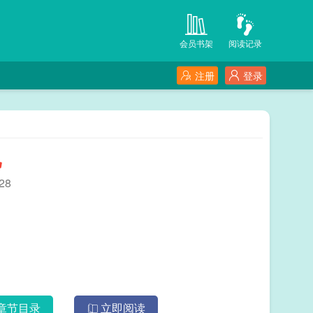
会员书架
阅读记录
注册
登录
儿
28
章节目录
立即阅读