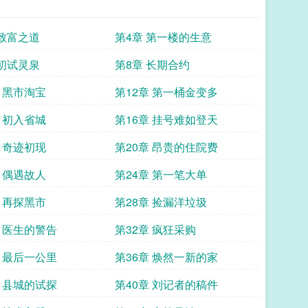
 致富之道
第4章 第一楼的生意
 初试灵泉
第8章 长期合约
章 黑市淘宝
第12章 第一桶金变多
章 初入省城
第16章 挂号难如登天
章 奇迹初现
第20章 昂贵的住院费
章 偶遇故人
第24章 第一笔大单
章 再探黑市
第28章 捡漏洋垃圾
章 医生的警告
第32章 疯狂采购
章 最后一公里
第36章 焕然一新的家
章 县城的试探
第40章 刘记者的稿件