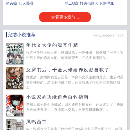
第99章 仙人骸骨
第100章 打破仙殿天下绝望3k
查看更多章节...
完结小说推荐
www.popowen.com
年代文大佬的漂亮作精
程方秋生得千娇百媚，肤如凝脂，一睁开眼，居然成了一本七零
年代文里的炮灰女配。她无语望天，在这个充满限制...
反穿书后，千金大佬娇养反派自救了
觉醒后，秦陶陶发现自己是一本穿书文男主的白月光。生前对男
主各种跪舔，爱而不得跳了楼。死后就成了推动男女主感情戏
工...
小说家的边缘角色自救指南
楚祖上辈子是个小说家，因为通宵赶稿猝死，死后绑定了「边缘
角色修正系统」。系统提出交易，只要楚祖能扮演并...
凤鸣西堂
年下双强伪父子双帝王疯批质子攻x高冷帝王受九国五州，燕国