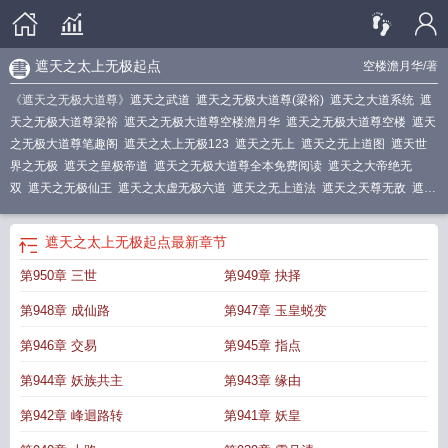
遮天之太上无极起点
空楼澹月华
/著
《遮天之无极大道尊》
遮天之武道
遮天之无极大道尊(梁裕)
遮天之大道系统
遮
天之无极大道尊梁裕
遮天之无极大道尊空楼澹月华
遮天之无极大道尊空楼
遮天
之无极大道尊笔趣阁
遮天之太上无极123
遮天之无上
遮天之无上道图
遮天世
界之无极
遮天之皇极帝道
遮天之无极大道尊全本免费阅读
遮天之大帝绝无
双
遮天之无极仙王
遮天之太虚无极六道
遮天之无上道法
遮天之天尊无敌
遮天
之太上无极起点中文网
遮天之太上无极起点
遮天之无极大道尊TXT
遮天无极大
道尊全文
遮天之无上道途
遮天之极道帝皇
遮天之无极大道尊百度
遮天之无极
遮天之太上无极起点
最新章节
大道尊免费阅读
遮天之无极太一
遮天之无极大道尊免费
遮天无极大道尊
遮天
第950章 三世
第949章 抉择
之无极大道尊_空楼澹月华遮天之无极大道尊
遮天之无极大道尊起点
遮天之极道
帝兵
遮天之无极大道尊 空楼澹月华
遮天之无双大帝
遮天之无极大道尊最新章
第948章 成仙路
第947章 玉皇蜕变
节更新内容
遮天之无极大道尊txt
遮天之太虚无极
遮天之太极仙尊
遮天之无上
道
遮天之无极大道尊完本
遮天之无敌天尊
遮天之太上无极
遮天之无极大道尊
第946章 交易
第945章 指点
顶点
遮天之太极无上
遮天之无极大道尊篱笆好文学
遮天之无极大道尊txt80
遮
第944章 妖族共主
第943章 缘由
天之无上道途起点
遮天之无上道途笔趣阁
遮天之无极大道尊篱笆
遮天之无极大
道尊TXT笔趣阁最新
第942章 峰迴路转
第941章 妖皇