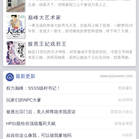
立鼎，雄霸天下。传闻秦国三公子秦诏乃美人之...
巅峰大艺术家
一事无成的单身大龄男马大宽，在饭局上喝了假酒，一醉梦回16
年前，变成大一新生，那些褪色的梦想和遗憾，终于有了大展...
腹黑王妃戏邪王
她是21世纪的天才神医，却穿越成不受宠的弃妃，冷面王爷纳妾
来恶心她，洞房花烛夜，居然让她这个王妃去伺候，想羞辱她...
最新更新
www.popowen.com
权力巅峰：SSSS级村书记！
荒苑爆红
玩家们的NPC大爹
玖武珥绮
被逐出宗门后，美人师尊跪求我原谅
苗苗这小妞儿
HP白眼给你顶级魔药天赋
深海金渐层
叔叔你这么像我，可以做我爹地吗
小纤纤